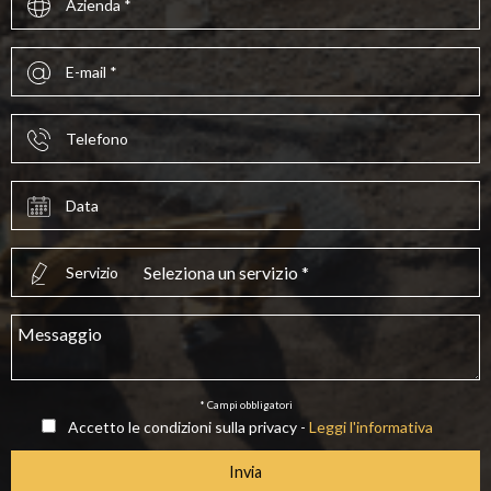
Azienda *
E-mail *
Telefono
Data
Servizio
* Campi obbligatori
Accetto le condizioni sulla privacy -
Leggi l'informativa
Invia