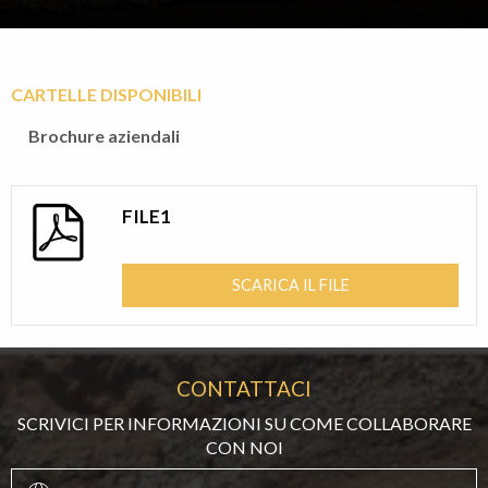
CARTELLE DISPONIBILI
Brochure aziendali
FILE1
SCARICA IL FILE
CONTATTACI
SCRIVICI PER INFORMAZIONI SU COME COLLABORARE
CON NOI