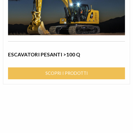
ESCAVATORI PESANTI >100 Q
SCOPRI I PRODOTTI