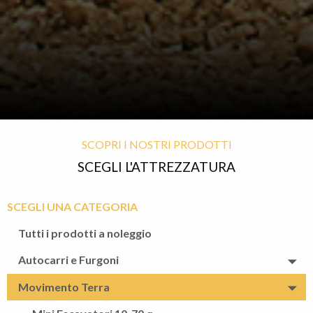
SCOPRI I NOSTRI PRODOTTI
SCEGLI L'ATTREZZATURA
SCEGLI UNA CATEGORIA
Tutti i prodotti a noleggio
Autocarri e Furgoni
Movimento Terra
Autocarri Cassonati Ribaltabili Pat. B < 35q